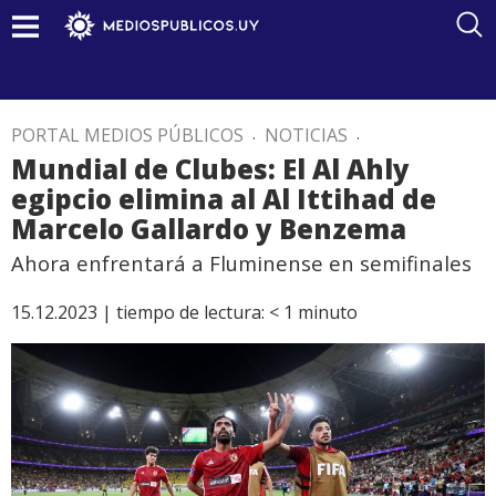
PORTAL MEDIOS PÚBLICOS
.
NOTICIAS
.
Mundial de Clubes: El Al Ahly
egipcio elimina al Al Ittihad de
Marcelo Gallardo y Benzema
Ahora enfrentará a Fluminense en semifinales
15.12.2023 |
tiempo de lectura:
< 1
minuto