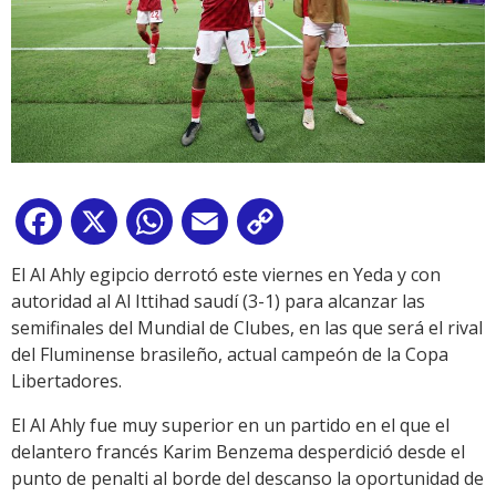
Facebook
X
WhatsApp
Email
Copy
Link
El Al Ahly egipcio derrotó este viernes en Yeda y con
autoridad al Al Ittihad saudí (3-1) para alcanzar las
semifinales del Mundial de Clubes, en las que será el rival
del Fluminense brasileño, actual campeón de la Copa
Libertadores.
El Al Ahly fue muy superior en un partido en el que el
delantero francés Karim Benzema desperdició desde el
punto de penalti al borde del descanso la oportunidad de