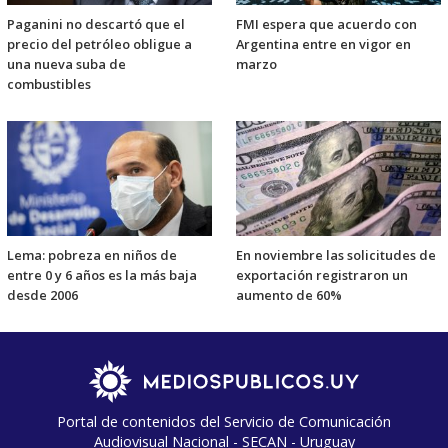
Paganini no descartó que el
FMI espera que acuerdo con
precio del petróleo obligue a
Argentina entre en vigor en
una nueva suba de
marzo
combustibles
Lema: pobreza en niños de
En noviembre las solicitudes de
entre 0 y 6 años es la más baja
exportación registraron un
desde 2006
aumento de 60%
Portal de contenidos del Servicio de Comunicación
Audiovisual Nacional - SECAN - Uruguay