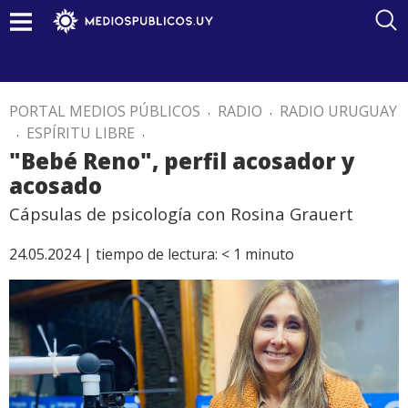
PORTAL MEDIOS PÚBLICOS
.
RADIO
.
RADIO URUGUAY
.
ESPÍRITU LIBRE
.
"Bebé Reno", perfil acosador y
acosado
Cápsulas de psicología con Rosina Grauert
24.05.2024 |
tiempo de lectura:
< 1
minuto