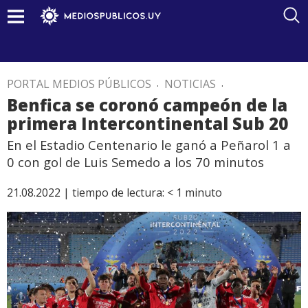
PORTAL MEDIOS PÚBLICOS
.
NOTICIAS
.
Benfica se coronó campeón de la
primera Intercontinental Sub 20
En el Estadio Centenario le ganó a Peñarol 1 a
0 con gol de Luis Semedo a los 70 minutos
21.08.2022 |
tiempo de lectura:
< 1
minuto