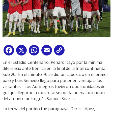
Facebook
X
WhatsApp
Email
Copy
Link
En el Estadio Centenario, Peñarol cayó por la mínima
diferencia ante Benfica en la final de la Intercontinental
Sub 20. En el minuto 70 se dio un cabezazo en el primer
palo y Luis Semedo llegó para poner en ventaja a los
visitantes. Los Aurinegros tuvieron oportunidades de
gol que llegaron a concretarse por la buena actuación
del arquero portugués Samuel Soares.
La terna del partido fue paraguaya: Derlis López,