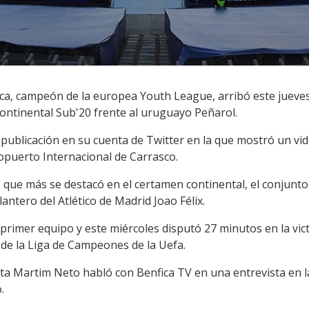
fica, campeón de la europea Youth League, arribó este jueve
continental Sub'20 frente al uruguayo Peñarol.
 publicación en su cuenta de Twitter en la que mostró un vid
ropuerto Internacional de Carrasco.
 que más se destacó en el certamen continental, el conjunto
antero del Atlético de Madrid Joao Félix.
 primer equipo y este miércoles disputó 27 minutos en la vict
 de la Liga de Campeones de la Uefa.
sta Martim Neto habló con Benfica TV en una entrevista en l
.