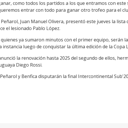
anar, como todos los partidos a los que entramos con este
ueremos entrar con todo para ganar otro trofeo para el club
l Peñarol, Juan Manuel Olivera, presentó este jueves la lista
ece el lesionado Pablo López.
 quienes ya sumaron minutos con el primer equipo, serán las
ta instancia luego de conquistar la última edición de la Copa
anunció la renovación hasta 2025 del segundo de ellos, herm
ruguaya Diego Rossi.
Peñarol y Benfica disputarán la final Intercontinental Sub'2