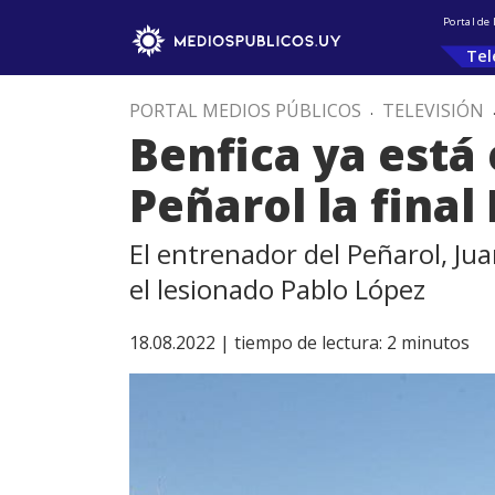
Portal de
Tel
PORTAL MEDIOS PÚBLICOS
.
TELEVISIÓN
Benfica ya está
Peñarol la final
El entrenador del Peñarol, Ju
el lesionado Pablo López
18.08.2022 |
tiempo de lectura:
2
minutos