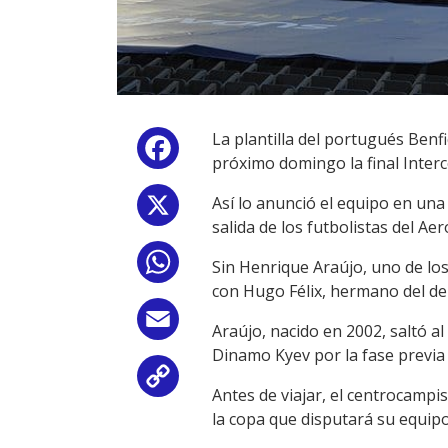
La plantilla del portugués Ben
Facebook
próximo domingo la final Inter
Así lo anunció el equipo en una
X
salida de los futbolistas del Ae
WhatsApp
Sin Henrique Araújo, uno de los
con Hugo Félix, hermano del del
Email
Araújo, nacido en 2002, saltó al
Dinamo Kyev por la fase previa
Copy
Antes de viajar, el centrocampi
la copa que disputará su equipo
Link