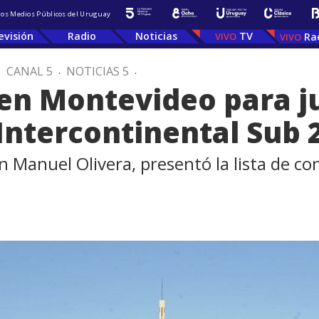
 los Medios Públicos del Uruguay
evisión
Radio
Noticias
TV
Ra
.
CANAL 5
.
NOTICIAS 5
.
 en Montevideo para j
 Intercontinental Sub 
an Manuel Olivera, presentó la lista de c