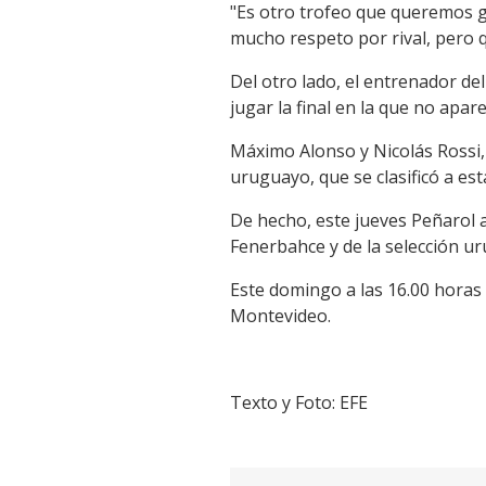
"Es otro trofeo que queremos g
mucho respeto por rival, pero q
Del otro lado, el entrenador de
jugar la final en la que no apar
Máximo Alonso y Nicolás Rossi,
uruguayo, que se clasificó a es
De hecho, este jueves Peñarol 
Fenerbahce y de la selección u
Este domingo a las 16.00 horas 
Montevideo.
Texto y Foto: EFE