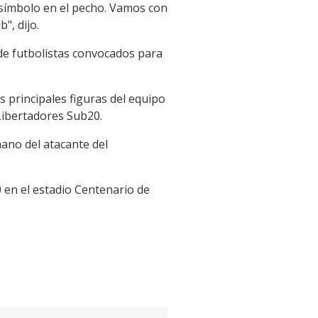
 símbolo en el pecho. Vamos con
", dijo.
 de futbolistas convocados para
 principales figuras del equipo
 Libertadores Sub20.
ano del atacante del
0 en el estadio Centenario de