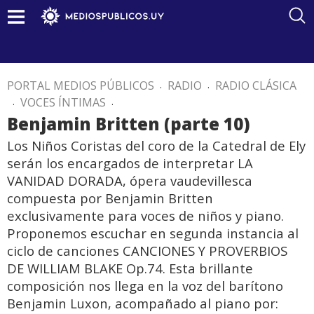
PORTAL MEDIOS PÚBLICOS
.
RADIO
.
RADIO CLÁSICA
.
VOCES ÍNTIMAS
.
Benjamin Britten (parte 10)
Los Niños Coristas del coro de la Catedral de Ely
serán los encargados de interpretar LA
VANIDAD DORADA, ópera vaudevillesca
compuesta por Benjamin Britten
exclusivamente para voces de niños y piano.
Proponemos escuchar en segunda instancia al
ciclo de canciones CANCIONES Y PROVERBIOS
DE WILLIAM BLAKE Op.74. Esta brillante
composición nos llega en la voz del barítono
Benjamin Luxon, acompañado al piano por: