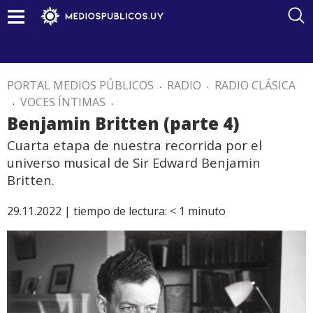
PORTAL MEDIOS PÚBLICOS
.
RADIO
.
RADIO CLÁSICA
.
VOCES ÍNTIMAS
.
Benjamin Britten (parte 4)
Cuarta etapa de nuestra recorrida por el
universo musical de Sir Edward Benjamin
Britten.
29.11.2022 |
tiempo de lectura:
< 1
minuto