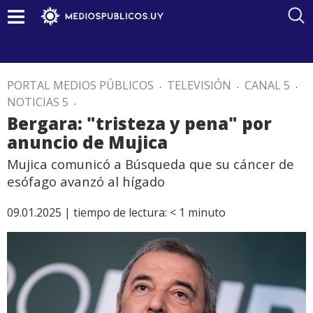
PORTAL MEDIOS PÚBLICOS
.
TELEVISIÓN
.
CANAL 5
.
NOTICIAS 5
.
Bergara: "tristeza y pena" por
anuncio de Mujica
Mujica comunicó a Búsqueda que su cáncer de
esófago avanzó al hígado
09.01.2025 |
tiempo de lectura:
< 1
minuto