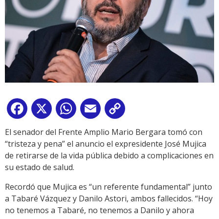
Facebook
X
WhatsApp
Email
Copy
Link
El senador del Frente Amplio Mario Bergara tomó con
“tristeza y pena” el anuncio el expresidente José Mujica
de retirarse de la vida pública debido a complicaciones en
su estado de salud.
Recordó que Mujica es “un referente fundamental” junto
a Tabaré Vázquez y Danilo Astori, ambos fallecidos. “Hoy
no tenemos a Tabaré, no tenemos a Danilo y ahora