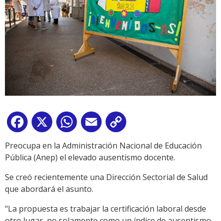
Facebook
X
WhatsApp
Email
Copy
Link
Preocupa en la Administración Nacional de Educación
Pública (Anep) el elevado ausentismo docente.
Se creó recientemente una Dirección Sectorial de Salud
que abordará el asunto.
"La propuesta es trabajar la certificación laboral desde
otro lugar, no solamente como un índice de ausentismo,