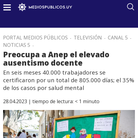
PORTAL MEDIOS PÚBLICOS
.
TELEVISIÓN
.
CANAL 5
.
NOTICIAS 5
.
Preocupa a Anep el elevado
ausentismo docente
En seis meses 40.000 trabajadores se
certificaron por un total de 805.000 días; el 35%
de los casos por salud mental
28.04.2023 |
tiempo de lectura:
< 1
minuto