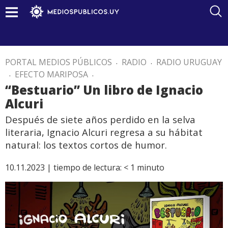
PORTAL MEDIOS PÚBLICOS
.
RADIO
.
RADIO URUGUAY
.
EFECTO MARIPOSA
.
“Bestuario” Un libro de Ignacio
Alcuri
Después de siete años perdido en la selva
literaria, Ignacio Alcuri regresa a su hábitat
natural: los textos cortos de humor.
10.11.2023 |
tiempo de lectura:
< 1
minuto