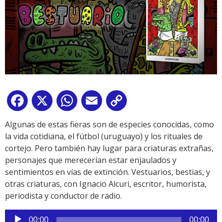
Facebook
X
WhatsApp
Email
Copy
Link
Algunas de estas fieras son de especies conocidas, como
la vida cotidiana, el fútbol (uruguayo) y los rituales de
cortejo. Pero también hay lugar para criaturas extrañas,
personajes que merecerían estar enjaulados y
sentimientos en vías de extinción. Vestuarios, bestias, y
otras criaturas, con Ignacio Alcuri, escritor, humorista,
periodista y conductor de radio.
Reproductor
00:00
00:00