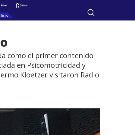
dios
eo
ada como el primer contenido
ciada en Psicomotricidad y
lermo Kloetzer visitaron Radio