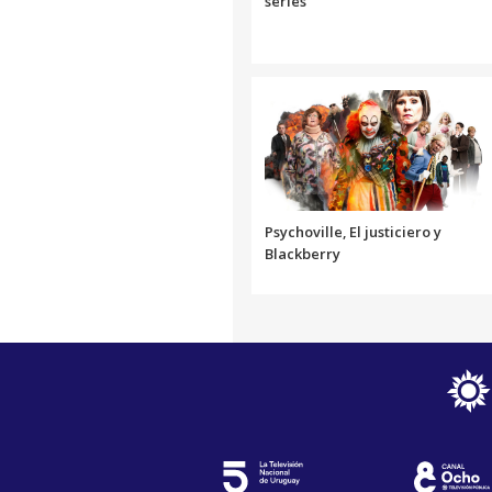
series
Psychoville, El justiciero y
Blackberry