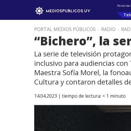
Portal de
Tel
PORTAL MEDIOS PÚBLICOS
.
RADIO
.
RAD
“Bichero”, la s
La serie de televisión protag
inclusivo para audiencias con 
Maestra Sofía Morel, la fonoau
Cultura y contaron detalles de
14.04.2023 |
tiempo de lectura:
< 1
minuto