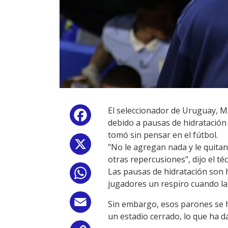
El seleccionador de Uruguay, Ma
Facebook
debido a pausas de hidratación 
tomó sin pensar en el fútbol.
X
"No le agregan nada y le quitan
otras repercusiones", dijo el té
Las pausas de hidratación son h
WhatsApp
jugadores un respiro cuando l
Email
Sin embargo, esos parones se 
un estadio cerrado, lo que ha 