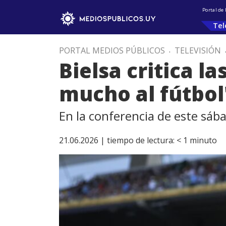
Portal de
Tel
PORTAL MEDIOS PÚBLICOS
.
TELEVISIÓN
Bielsa critica l
mucho al fútbol
En la conferencia de este sáb
21.06.2026 |
tiempo de lectura:
< 1
minuto