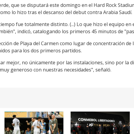
erde, que se disputará este domingo en el Hard Rock Stadium
 como lo hizo tras el descanso del debut contra Arabia Saudí.
iempo fue totalmente distinto. (...) Lo que hizo el equipo e
mbién", indicó, catalogando los primeros 45 minutos de "pas
ección de Playa del Carmen como lugar de concentración de l
idos para los dos primeros partidos.
r mejor, no únicamente por las instalaciones, sino por la d
tio muy generoso con nuestras necesidades", señaló.