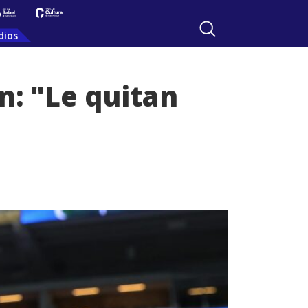
dios
n: "Le quitan