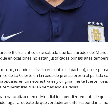
rcelo Bielsa, criticó este sábado que los partidos del Mundi
que en ocasiones no están justificadas por las altas tempera
 mucho, cuando se dividió en cuatro (el partido), no se pens
cnico de La Celeste en la rueda de prensa previa al partido 
abituales en torneos estivales y originalmente fueron idead
as temperaturas fueran demasiado elevadas.
han naturalizado en el Mundial independientemente de que 
dado lugar al debate de que verdaderamente respondan a moti