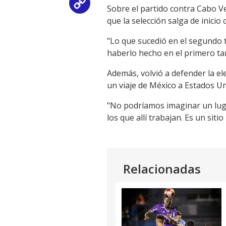
Copy
Sobre el partido contra Cabo V
que la selección salga de inicio
Link
"Lo que sucedió en el segundo t
haberlo hecho en el primero ta
Además, volvió a defender la el
un viaje de México a Estados Un
"No podríamos imaginar un luga
los que allí trabajan. Es un si
Relacionadas