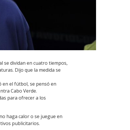
al se dividan en cuatro tiempos,
turas. Dijo que la medida se
ó en el fútbol, se pensó en
contra Cabo Verde.
as para ofrecer a los
no haga calor o se juegue en
vos publicitarios.