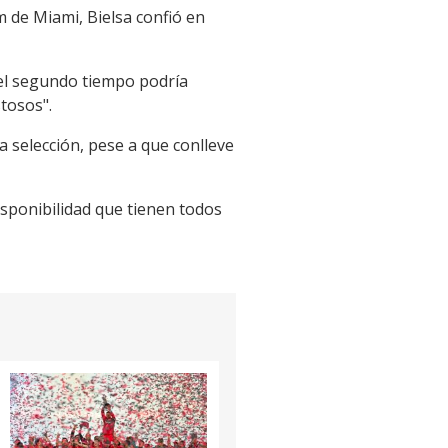
 de Miami, Bielsa confió en
n el segundo tiempo podría
tosos".
a selección, pese a que conlleve
isponibilidad que tienen todos