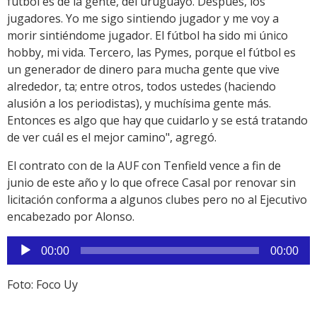
fútbol es de la gente, del uruguayo. Después, los
jugadores. Yo me sigo sintiendo jugador y me voy a
morir sintiéndome jugador. El fútbol ha sido mi único
hobby, mi vida. Tercero, las Pymes, porque el fútbol es
un generador de dinero para mucha gente que vive
alrededor, ta; entre otros, todos ustedes (haciendo
alusión a los periodistas), y muchísima gente más.
Entonces es algo que hay que cuidarlo y se está tratando
de ver cuál es el mejor camino", agregó.
El contrato con de la AUF con Tenfield vence a fin de
junio de este año y lo que ofrece Casal por renovar sin
licitación conforma a algunos clubes pero no al Ejecutivo
encabezado por Alonso.
Reproductor
00:00
00:00
de
audio
Foto: Foco Uy