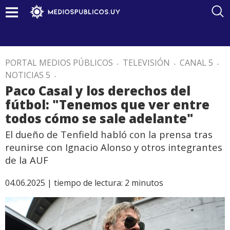
PORTAL MEDIOS PÚBLICOS
.
TELEVISIÓN
.
CANAL 5
.
NOTICIAS 5
.
Paco Casal y los derechos del
fútbol: "Tenemos que ver entre
todos cómo se sale adelante"
El dueño de Tenfield habló con la prensa tras
reunirse con Ignacio Alonso y otros integrantes
de la AUF
04.06.2025 |
tiempo de lectura:
2
minutos