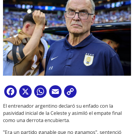
Facebook
X
WhatsApp
Email
Copy
Link
El entrenador argentino declaró su enfado con la
pasividad inicial de la Celeste y asimiló el empate final
como una derrota encubierta.
"Era un partido ganable que no ganamos", sentenció