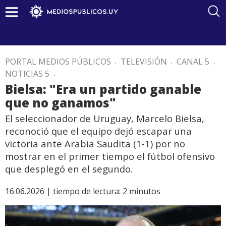
PORTAL MEDIOS PÚBLICOS
.
TELEVISIÓN
.
CANAL 5
.
NOTICIAS 5
.
Bielsa: "Era un partido ganable
que no ganamos"
El seleccionador de Uruguay, Marcelo Bielsa,
reconoció que el equipo dejó escapar una
victoria ante Arabia Saudita (1-1) por no
mostrar en el primer tiempo el fútbol ofensivo
que desplegó en el segundo.
16.06.2026 |
tiempo de lectura:
2
minutos