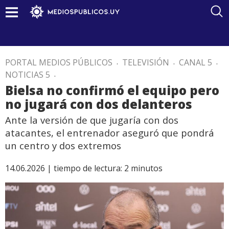
PORTAL MEDIOS PÚBLICOS
.
TELEVISIÓN
.
CANAL 5
.
NOTICIAS 5
.
Bielsa no confirmó el equipo pero
no jugará con dos delanteros
Ante la versión de que jugaría con dos
atacantes, el entrenador aseguró que pondrá
un centro y dos extremos
14.06.2026 |
tiempo de lectura:
2
minutos