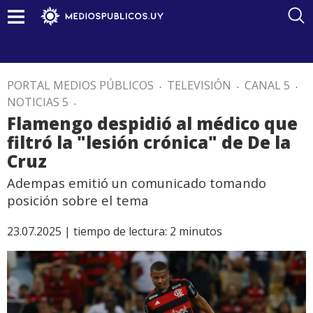
PORTAL MEDIOS PÚBLICOS
.
TELEVISIÓN
.
CANAL 5
.
NOTICIAS 5
.
Flamengo despidió al médico que
filtró la "lesión crónica" de De la
Cruz
Adempas emitió un comunicado tomando
posición sobre el tema
23.07.2025 |
tiempo de lectura:
2
minutos