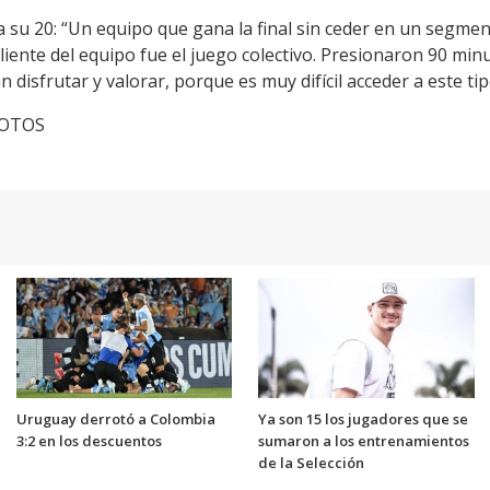
a su 20: “Un equipo que gana la final sin ceder en un segme
saliente del equipo fue el juego colectivo. Presionaron 90 mi
disfrutar y valorar, porque es muy difícil acceder a este tip
cFOTOS
Uruguay derrotó a Colombia
Ya son 15 los jugadores que se
3:2 en los descuentos
sumaron a los entrenamientos
de la Selección