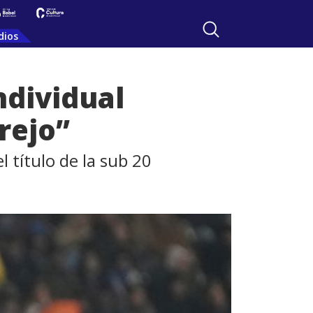
dios
ndividual
rejo”
l título de la sub 20