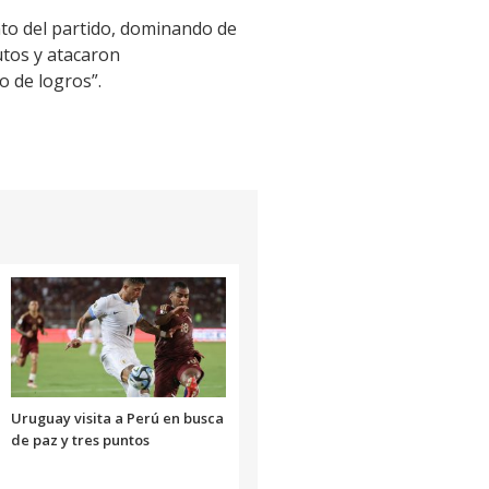
nto del partido, dominando de
nutos y atacaron
o de logros”.
Uruguay visita a Perú en busca
de paz y tres puntos