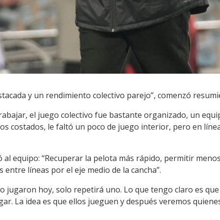
estacada y un rendimiento colectivo parejo”, comenzó resumi
trabajar, el juego colectivo fue bastante organizado, un eq
s costados, le faltó un poco de juego interior, pero en línea
 al equipo: “Recuperar la pelota más rápido, permitir menos 
 entre líneas por el eje medio de la cancha”.
o jugaron hoy, solo repetirá uno. Lo que tengo claro es que
gar. La idea es que ellos jueguen y después veremos quienes