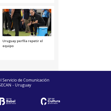
Uruguay perfila repetir el
equipo
el Servicio de Comunicación
 SECAN - Uruguay