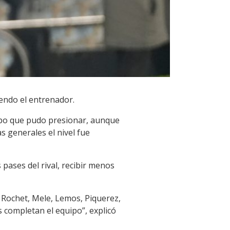
endo el entrenador.
uipo que pudo presionar, aunque
s generales el nivel fue
pases del rival, recibir menos
 Rochet, Mele, Lemos, Piquerez,
 completan el equipo”, explicó