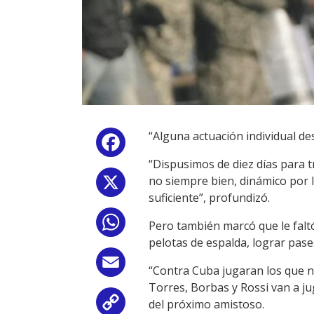
“Alguna actuación individual d
Facebook
“Dispusimos de diez días para 
no siempre bien, dinámico por lo
X
suficiente”, profundizó.
WhatsApp
Pero también marcó que le faltó
pelotas de espalda, lograr pases
Email
“Contra Cuba jugaran los que n
Torres, Borbas y Rossi van a ju
del próximo amistoso.
Copy