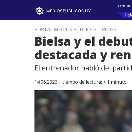
Portal de
Tel
PORTAL MEDIOS PÚBLICOS
.
REDES
.
Bielsa y el debu
destacada y ren
El entrenador habló del partido
14.06.2023 |
tiempo de lectura:
< 1
minuto