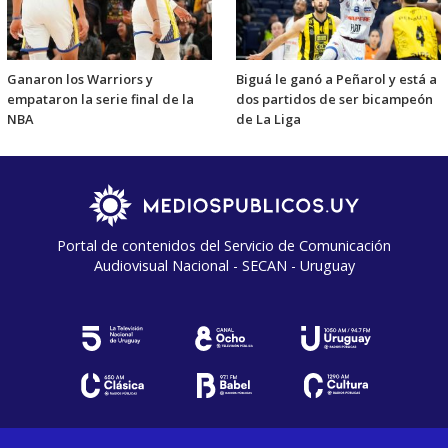
Ganaron los Warriors y
Biguá le ganó a Peñarol y está a
empataron la serie final de la
dos partidos de ser bicampeón
NBA
de La Liga
Portal de contenidos del Servicio de Comunicación
Audiovisual Nacional - SECAN - Uruguay