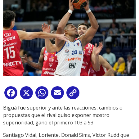
Facebook
X
WhatsApp
Email
Copy
Link
Biguá fue superior y ante las reacciones, cambios o
propuestas que el rival quiso exponer mostro
superioridad, ganó el primero 103 a 93
Santiago Vidal, Loriente, Donald Sims, Víctor Rudd que