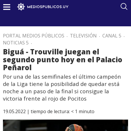
PORTAL MEDIOS PÚBLICOS
.
TELEVISIÓN
.
CANAL 5
.
NOTICIAS 5
.
Biguá - Trouville juegan el
segundo punto hoy en el Palacio
Peñarol
Por una de las semifinales el último campeón
de la Liga tiene la posibilidad de quedar está
noche a un paso de la final si consigue la
victoria frente al rojo de Pocitos
19.05.2022 |
tiempo de lectura:
< 1
minuto