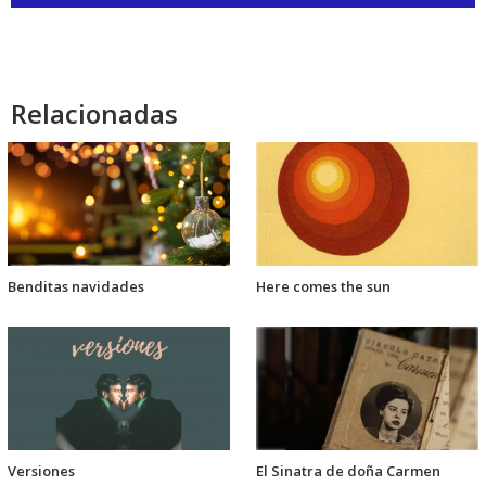
de
audio
Relacionadas
Benditas navidades
Here comes the sun
Versiones
El Sinatra de doña Carmen