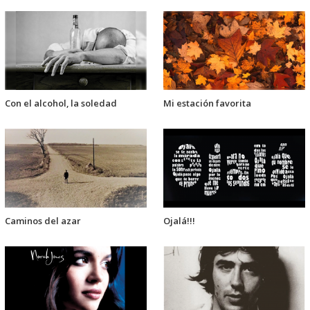
Con el alcohol, la soledad
Mi estación favorita
Caminos del azar
Ojalá!!!