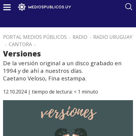
PORTAL MEDIOS PÚBLICOS
.
RADIO
.
RADIO URUGUAY
.
CANTORA
.
Versiones
De la versión original a un disco grabado en
1994 y de ahí a nuestros días.
Caetano Veloso, Fina estampa.
12.10.2024 |
tiempo de lectura:
< 1
minuto