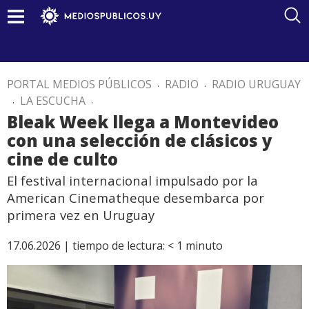
PORTAL MEDIOS PÚBLICOS
.
RADIO
.
RADIO URUGUAY
.
LA ESCUCHA
.
Bleak Week llega a Montevideo
con una selección de clásicos y
cine de culto
El festival internacional impulsado por la
American Cinematheque desembarca por
primera vez en Uruguay
17.06.2026 |
tiempo de lectura:
< 1
minuto