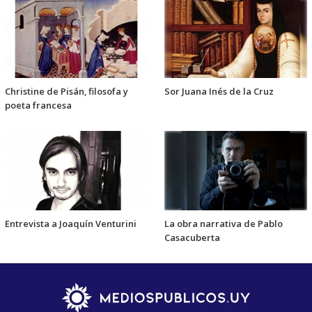
Christine de Pisán, filosofa y
Sor Juana Inés de la Cruz
poeta francesa
Entrevista a Joaquín Venturini
La obra narrativa de Pablo
Casacuberta