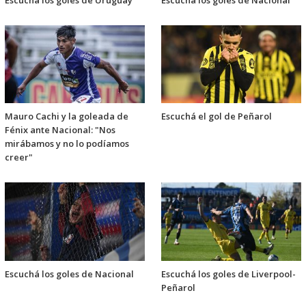
Escuchá los goles de Uruguay
Escuchá los goles de Nacional
Mauro Cachi y la goleada de
Escuchá el gol de Peñarol
Fénix ante Nacional: "Nos
mirábamos y no lo podíamos
creer"
Escuchá los goles de Nacional
Escuchá los goles de Liverpool-
Peñarol