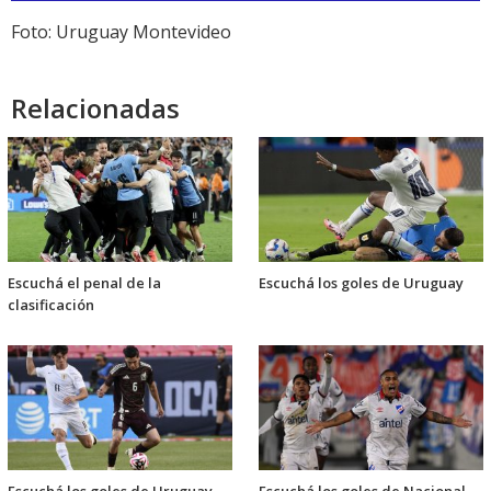
audio
Foto: Uruguay Montevideo
Relacionadas
Escuchá el penal de la
Escuchá los goles de Uruguay
clasificación