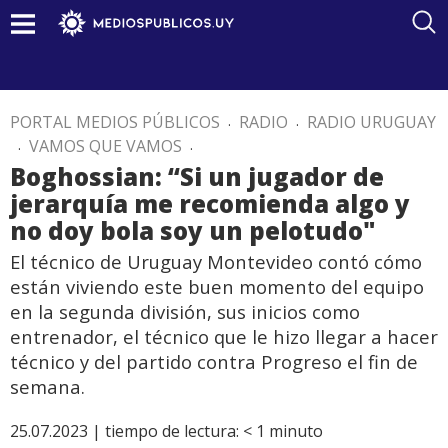
PORTAL MEDIOS PÚBLICOS
.
RADIO
.
RADIO URUGUAY
.
VAMOS QUE VAMOS
.
Boghossian: “Si un jugador de
jerarquía me recomienda algo y
no doy bola soy un pelotudo"
El técnico de Uruguay Montevideo contó cómo
están viviendo este buen momento del equipo
en la segunda división, sus inicios como
entrenador, el técnico que le hizo llegar a hacer
técnico y del partido contra Progreso el fin de
semana.
25.07.2023 |
tiempo de lectura:
< 1
minuto