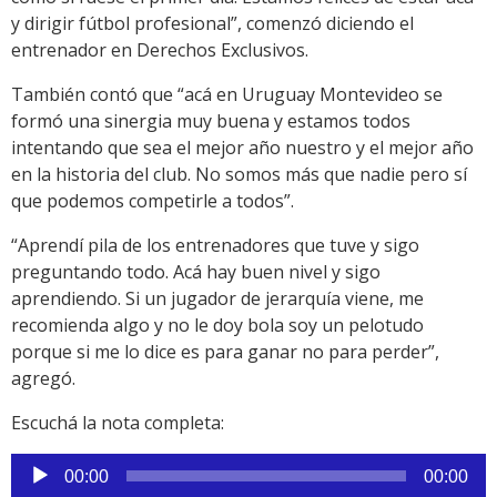
y dirigir fútbol profesional”, comenzó diciendo el
entrenador en Derechos Exclusivos.
También contó que “acá en Uruguay Montevideo se
formó una sinergia muy buena y estamos todos
intentando que sea el mejor año nuestro y el mejor año
en la historia del club. No somos más que nadie pero sí
que podemos competirle a todos”.
“Aprendí pila de los entrenadores que tuve y sigo
preguntando todo. Acá hay buen nivel y sigo
aprendiendo. Si un jugador de jerarquía viene, me
recomienda algo y no le doy bola soy un pelotudo
porque si me lo dice es para ganar no para perder”,
agregó.
Escuchá la nota completa:
Reproductor
00:00
00:00
de