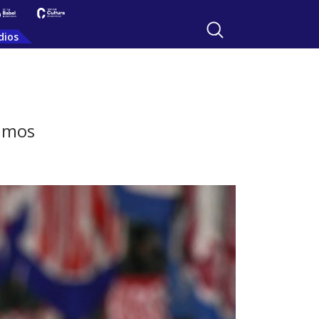
dios
Vamos