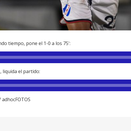
do tiempo, pone el 1-0 a los 75':
 liquida el partido:
 / adhocFOTOS