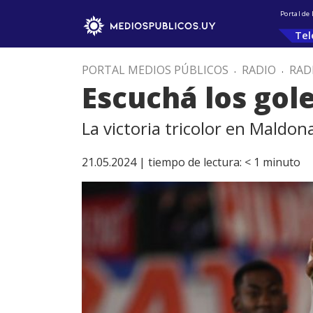
Portal de
Tel
PORTAL MEDIOS PÚBLICOS
.
RADIO
.
RAD
Escuchá los gol
La victoria tricolor en Maldo
21.05.2024 |
tiempo de lectura:
< 1
minuto