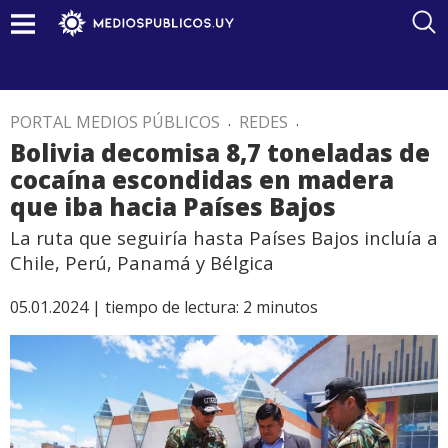
PORTAL MEDIOS PÚBLICOS
.
REDES
.
Bolivia decomisa 8,7 toneladas de
cocaína escondidas en madera
que iba hacia Países Bajos
La ruta que seguiría hasta Países Bajos incluía a
Chile, Perú, Panamá y Bélgica
05.01.2024 |
tiempo de lectura:
2
minutos