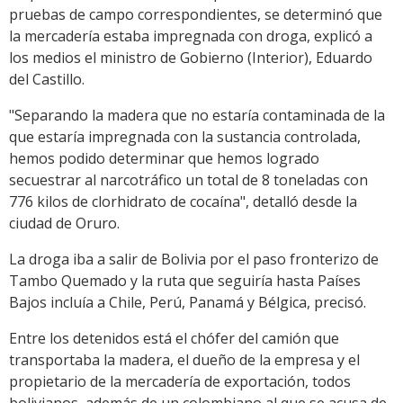
pruebas de campo correspondientes, se determinó que
la mercadería estaba impregnada con droga, explicó a
los medios el ministro de Gobierno (Interior), Eduardo
del Castillo.
"Separando la madera que no estaría contaminada de la
que estaría impregnada con la sustancia controlada,
hemos podido determinar que hemos logrado
secuestrar al narcotráfico un total de 8 toneladas con
776 kilos de clorhidrato de cocaína", detalló desde la
ciudad de Oruro.
La droga iba a salir de Bolivia por el paso fronterizo de
Tambo Quemado y la ruta que seguiría hasta Países
Bajos incluía a Chile, Perú, Panamá y Bélgica, precisó.
Entre los detenidos está el chófer del camión que
transportaba la madera, el dueño de la empresa y el
propietario de la mercadería de exportación, todos
bolivianos, además de un colombiano al que se acusa de