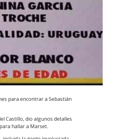
ones para encontrar a Sebastián
l Castillo, dio algunos detalles
para hallar a Marset.
 incluida la gente involucrada