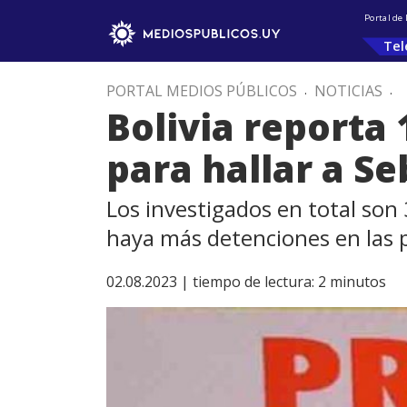
Portal de
Tel
PORTAL MEDIOS PÚBLICOS
.
NOTICIAS
.
Bolivia reporta 
para hallar a S
Los investigados en total son
haya más detenciones en las 
02.08.2023 |
tiempo de lectura:
2
minutos