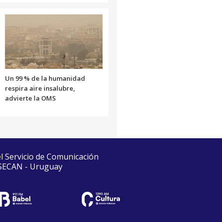
Un 99 % de la humanidad
respira aire insalubre,
advierte la OMS
el Servicio de Comunicación
 SECAN - Uruguay