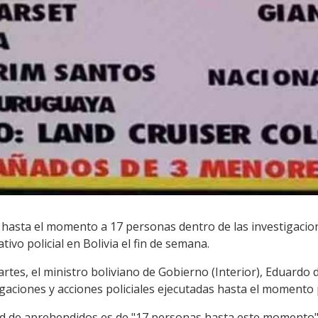
ó hasta el momento a 17 personas dentro de las investigaci
vo policial en Bolivia el fin de semana.
tes, el ministro boliviano de Gobierno (Interior), Eduardo de
igaciones y acciones policiales ejecutadas hasta el momento 
dad de aprehendidos es de "17 personas hasta este momento",