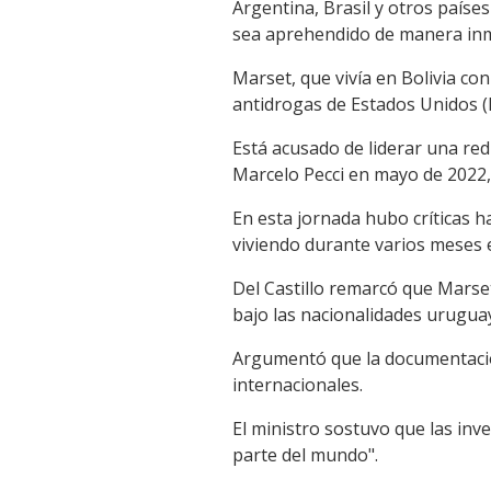
Argentina, Brasil y otros países
sea aprehendido de manera inm
Marset, que vivía en Bolivia con
antidrogas de Estados Unidos (D
Está acusado de liderar una red 
Marcelo Pecci en mayo de 2022,
En esta jornada hubo críticas h
viviendo durante varios meses e
Del Castillo remarcó que Marse
bajo las nacionalidades uruguay
Argumentó que la documentació
internacionales.
El ministro sostuvo que las inve
parte del mundo".