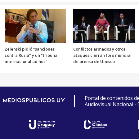
Zelenski pidió "sanciones
Conflictos armados y otros
contra Rusia" y un "tribunal
ataques cierran foro mundial
internacional ad hoc"
de prensa de Unesco
Portal de contenidos d
Audiovisual Nacional -