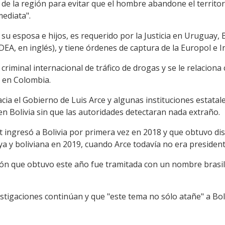
 de la región para evitar que el hombre abandone el territori
ediata".
 su esposa e hijos, es requerido por la Justicia en Uruguay, 
EA, en inglés), y tiene órdenes de captura de la Europol e I
criminal internacional de tráfico de drogas y se le relaciona c
 en Colombia.
acia el Gobierno de Luis Arce y algunas instituciones estat
n Bolivia sin que las autoridades detectaran nada extraño.
t ingresó a Bolivia por primera vez en 2018 y que obtuvo di
a y boliviana en 2019, cuando Arce todavía no era president
n que obtuvo este año fue tramitada con un nombre brasil
stigaciones continúan y que "este tema no sólo atañe" a Boliv