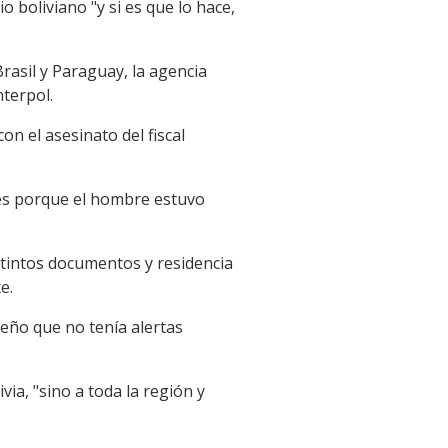
o boliviano "y si es que lo hace,
Brasil y Paraguay, la agencia
nterpol.
on el asesinato del fiscal
ales porque el hombre estuvo
stintos documentos y residencia
e.
eño que no tenía alertas
ia, "sino a toda la región y