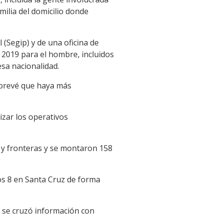
milia del domicilio donde
 (Segip) y de una oficina de
 2019 para el hombre, incluidos
esa nacionalidad.
e prevé que haya más
izar los operativos
s y fronteras y se montaron 158
os 8 en Santa Cruz de forma
 se cruzó información con