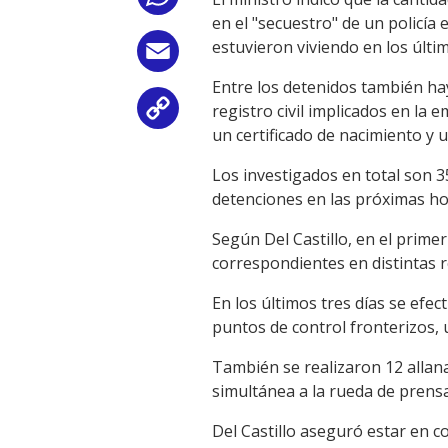
en el "secuestro" de un policía 
estuvieron viviendo en los últi
Email
Entre los detenidos también hay
registro civil implicados en la
Copy
un certificado de nacimiento y 
Link
Los investigados en total son 
detenciones en las próximas ho
Según Del Castillo, en el prime
correspondientes en distintas r
En los últimos tres días se efe
puntos de control fronterizos, 
También se realizaron 12 allan
simultánea a la rueda de prensa
Del Castillo aseguró estar en 