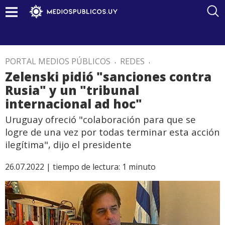
PORTAL MEDIOS PÚBLICOS
.
REDES
.
Zelenski pidió "sanciones contra
Rusia" y un "tribunal
internacional ad hoc"
Uruguay ofreció "colaboración para que se
logre de una vez por todas terminar esta acción
ilegítima", dijo el presidente
26.07.2022 |
tiempo de lectura:
1
minuto