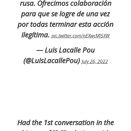
rusa. Ofrecimos colaboración
para que se logre de una vez
por todas terminar esta acción
ilegítima.
pic.twitter.com/nEXwcMJ5XW
— Luis Lacalle Pou
(@LuisLacallePou)
July 26, 2022
Had the 1st conversation in the