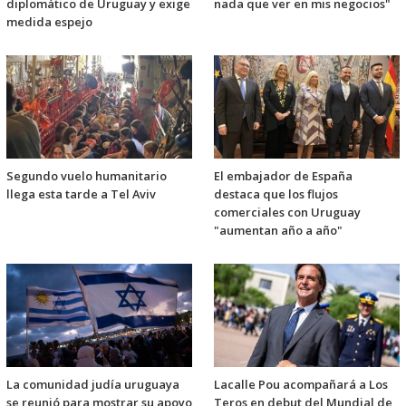
diplomático de Uruguay y exige
nada que ver en mis negocios"
medida espejo
Segundo vuelo humanitario
El embajador de España
llega esta tarde a Tel Aviv
destaca que los flujos
comerciales con Uruguay
"aumentan año a año"
La comunidad judía uruguaya
Lacalle Pou acompañará a Los
se reunió para mostrar su apoyo
Teros en debut del Mundial de