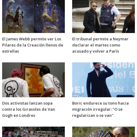
El James Webb permite ver Los
El tribunal permite a Neymar
Pilares de la Creación llenos de
declarar el martes como
estrellas
acusado y volver a París
Dos activistas lanzan sopa
Boric endurece su tono hacia
contra los Girasoles de Van
migración irregular: "O se
Gogh en Londres
regularizan o se van"