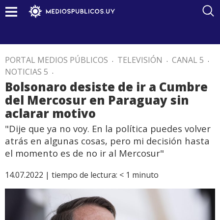
PORTAL MEDIOS PÚBLICOS
.
TELEVISIÓN
.
CANAL 5
.
NOTICIAS 5
.
Bolsonaro desiste de ir a Cumbre
del Mercosur en Paraguay sin
aclarar motivo
"Dije que ya no voy. En la política puedes volver
atrás en algunas cosas, pero mi decisión hasta
el momento es de no ir al Mercosur"
14.07.2022 |
tiempo de lectura:
< 1
minuto