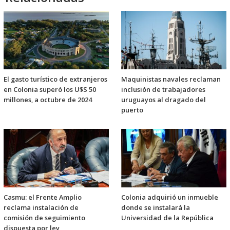
El gasto turístico de extranjeros
Maquinistas navales reclaman
en Colonia superó los U$S 50
inclusión de trabajadores
millones, a octubre de 2024
uruguayos al dragado del
puerto
Casmu: el Frente Amplio
Colonia adquirió un inmueble
reclama instalación de
donde se instalará la
comisión de seguimiento
Universidad de la República
dispuesta por ley