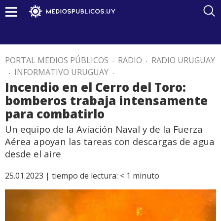
PORTAL MEDIOS PÚBLICOS
.
RADIO
.
RADIO URUGUAY
.
INFORMATIVO URUGUAY
.
Incendio en el Cerro del Toro:
bomberos trabaja intensamente
para combatirlo
Un equipo de la Aviación Naval y de la Fuerza
Aérea apoyan las tareas con descargas de agua
desde el aire
25.01.2023 |
tiempo de lectura:
< 1
minuto