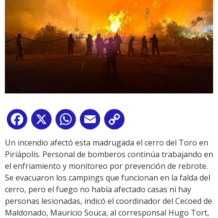
Facebook
X
WhatsApp
Email
Copy
Link
Un incendio afectó esta madrugada el cerro del Toro en
Piriápolis. Personal de bomberos continúa trabajando en
el enfriamiento y monitoreo por prevención de rebrote.
Se evacuaron los campings que funcionan en la falda del
cerro, pero el fuego no había afectado casas ni hay
personas lesionadas, indicó el coordinador del Cecoed de
Maldonado, Mauricio Souca, al corresponsal Hugo Tort,