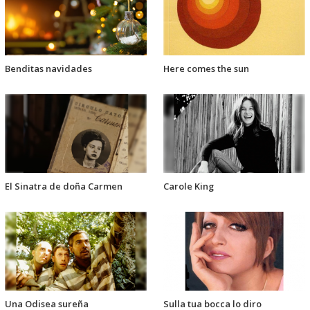
Benditas navidades
Here comes the sun
El Sinatra de doña Carmen
Carole King
Una Odisea sureña
Sulla tua bocca lo diro