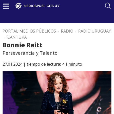
PORTAL MEDIOS PÚBLICOS
.
RADIO
.
RADIO URUGUAY
.
CANTORA
.
Bonnie Raitt
Perseverancia y Talento
27.01.2024 |
tiempo de lectura:
< 1
minuto