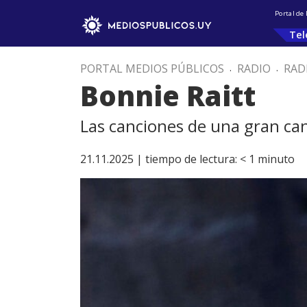
Portal de
Tel
PORTAL MEDIOS PÚBLICOS
.
RADIO
.
RAD
Bonnie Raitt
Las canciones de una gran can
21.11.2025 |
tiempo de lectura:
< 1
minuto