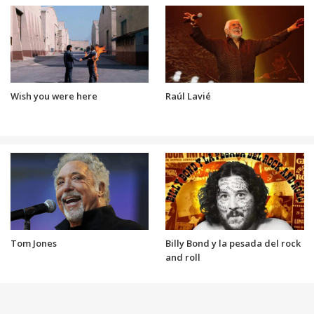
Wish you were here
Raúl Lavié
Tom Jones
Billy Bond y la pesada del rock
and roll