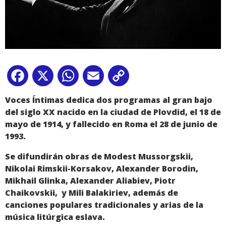
Facebook
X
WhatsApp
Email
Copy
Link
Voces Íntimas dedica dos programas al gran bajo
del siglo XX nacido en la ciudad de Plovdid, el 18 de
mayo de 1914, y fallecido en Roma el 28 de junio de
1993.
Se difundirán obras de Modest Mussorgskii,
Nikolai Rimskii-Korsakov, Alexander Borodin,
Mikhail Glinka, Alexander Aliabiev, Piotr
Chaikovskii, y Mili Balakiriev, además de
canciones populares tradicionales y arias de la
música litúrgica eslava.