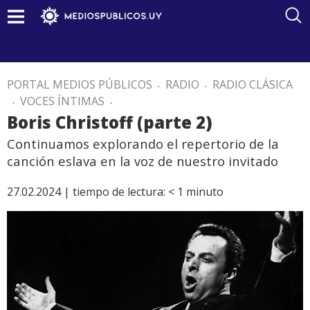
PORTAL MEDIOS PÚBLICOS
.
RADIO
.
RADIO CLÁSICA
.
VOCES ÍNTIMAS
.
Boris Christoff (parte 2)
Continuamos explorando el repertorio de la
canción eslava en la voz de nuestro invitado
27.02.2024 |
tiempo de lectura:
< 1
minuto