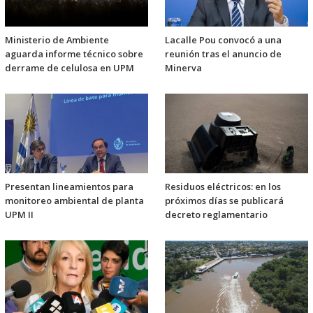
Ministerio de Ambiente
Lacalle Pou convocó a una
aguarda informe técnico sobre
reunión tras el anuncio de
derrame de celulosa en UPM
Minerva
Presentan lineamientos para
Residuos eléctricos: en los
monitoreo ambiental de planta
próximos días se publicará
UPM II
decreto reglamentario