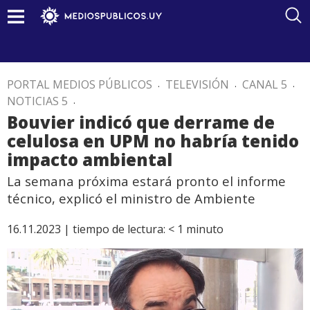
PORTAL MEDIOS PÚBLICOS
.
TELEVISIÓN
.
CANAL 5
.
NOTICIAS 5
.
Bouvier indicó que derrame de
celulosa en UPM no habría tenido
impacto ambiental
La semana próxima estará pronto el informe
técnico, explicó el ministro de Ambiente
16.11.2023 |
tiempo de lectura:
< 1
minuto