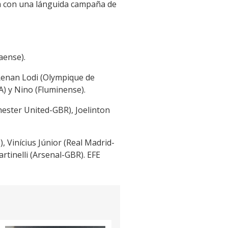
ia con una lánguida campaña de
aense).
Renan Lodi (Olympique de
) y Nino (Fluminense).
ester United-GBR), Joelinton
 Vinícius Júnior (Real Madrid-
inelli (Arsenal-GBR). EFE