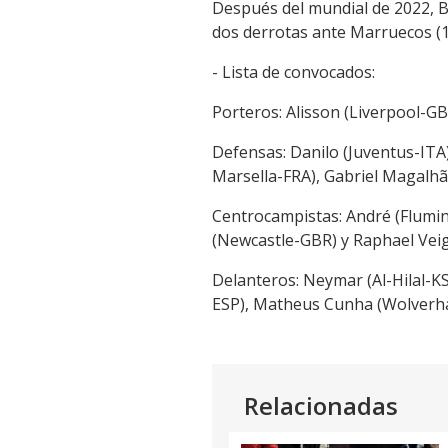
Después del mundial de 2022, B
dos derrotas ante Marruecos (1-
- Lista de convocados:
Porteros: Alisson (Liverpool-G
Defensas: Danilo (Juventus-IT
Marsella-FRA), Gabriel Magalhã
Centrocampistas: André (Flumi
(Newcastle-GBR) y Raphael Veig
Delanteros: Neymar (Al-Hilal-KS
ESP), Matheus Cunha (Wolverha
Relacionadas