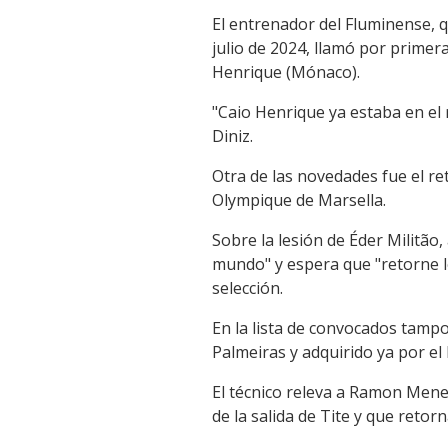
El entrenador del Fluminense, qu
julio de 2024, llamó por primera
Henrique (Mónaco).
"Caio Henrique ya estaba en el
Diniz.
Otra de las novedades fue el re
Olympique de Marsella.
Sobre la lesión de Éder Militão,
mundo" y espera que "retorne lo
selección.
En la lista de convocados tamp
Palmeiras y adquirido ya por el
El técnico releva a Ramon Mene
de la salida de Tite y que retor