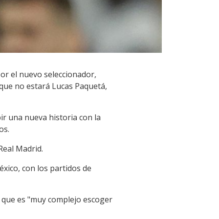
por el nuevo seleccionador,
s que no estará Lucas Paquetá,
bir una nueva historia con la
os.
Real Madrid.
xico, con los partidos de
ó que es "muy complejo escoger