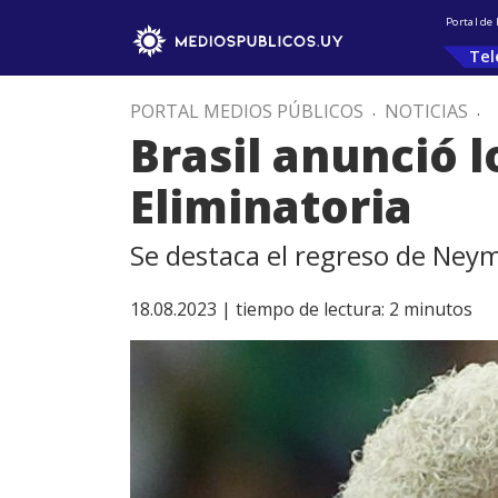
Portal de
Tel
PORTAL MEDIOS PÚBLICOS
.
NOTICIAS
.
Brasil anunció 
Eliminatoria
Se destaca el regreso de Neym
18.08.2023 |
tiempo de lectura:
2
minutos