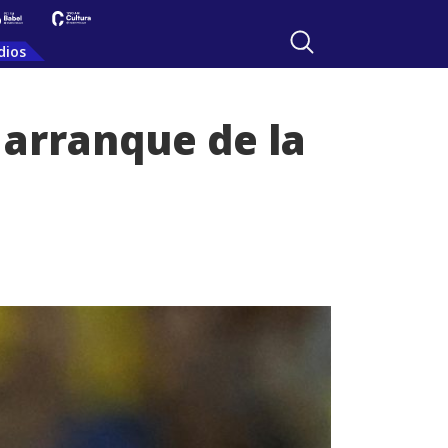
dios
 arranque de la