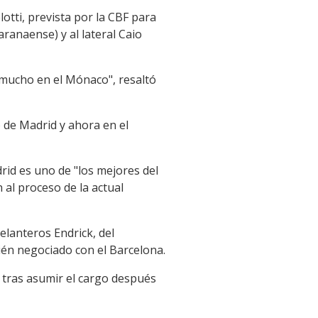
lotti, prevista por la CBF para
aranaense) y al lateral Caio
 mucho en el Mónaco", resaltó
o de Madrid y ahora en el
drid es uno de "los mejores del
al proceso de la actual
lanteros Endrick, del
ién negociado con el Barcelona.
 tras asumir el cargo después