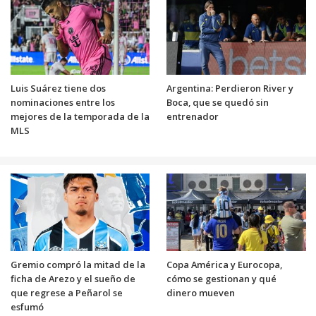
Luis Suárez tiene dos
Argentina: Perdieron River y
nominaciones entre los
Boca, que se quedó sin
mejores de la temporada de la
entrenador
MLS
Gremio compró la mitad de la
Copa América y Eurocopa,
ficha de Arezo y el sueño de
cómo se gestionan y qué
que regrese a Peñarol se
dinero mueven
esfumó