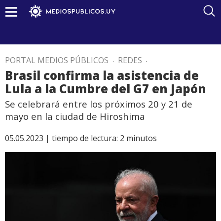
PORTAL MEDIOS PÚBLICOS
.
REDES
.
Brasil confirma la asistencia de
Lula a la Cumbre del G7 en Japón
Se celebrará entre los próximos 20 y 21 de
mayo en la ciudad de Hiroshima
05.05.2023 |
tiempo de lectura:
2
minutos