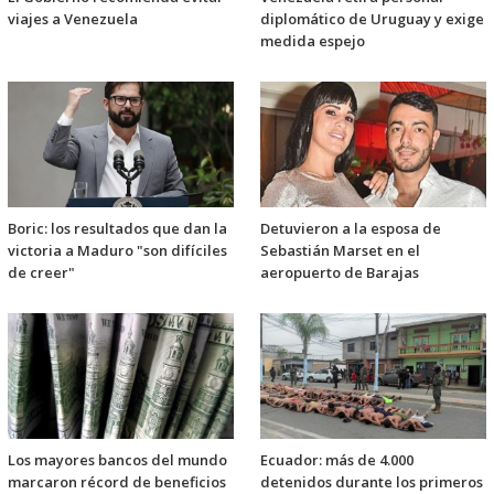
viajes a Venezuela
diplomático de Uruguay y exige
medida espejo
Boric: los resultados que dan la
Detuvieron a la esposa de
victoria a Maduro "son difíciles
Sebastián Marset en el
de creer"
aeropuerto de Barajas
Los mayores bancos del mundo
Ecuador: más de 4.000
marcaron récord de beneficios
detenidos durante los primeros