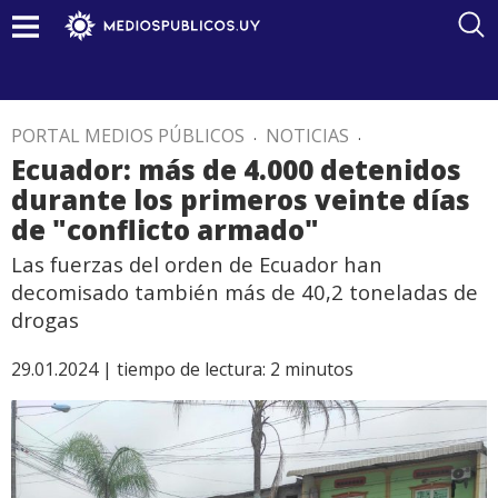
PORTAL MEDIOS PÚBLICOS
.
NOTICIAS
.
Ecuador: más de 4.000 detenidos
durante los primeros veinte días
de "conflicto armado"
Las fuerzas del orden de Ecuador han
decomisado también más de 40,2 toneladas de
drogas
29.01.2024 |
tiempo de lectura:
2
minutos