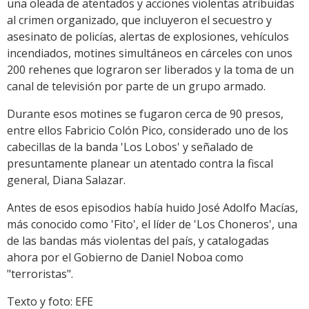
una oleada de atentados y acciones violentas atribuidas
al crimen organizado, que incluyeron el secuestro y
asesinato de policías, alertas de explosiones, vehículos
incendiados, motines simultáneos en cárceles con unos
200 rehenes que lograron ser liberados y la toma de un
canal de televisión por parte de un grupo armado.
Durante esos motines se fugaron cerca de 90 presos,
entre ellos Fabricio Colón Pico, considerado uno de los
cabecillas de la banda 'Los Lobos' y señalado de
presuntamente planear un atentado contra la fiscal
general, Diana Salazar.
Antes de esos episodios había huido José Adolfo Macías,
más conocido como 'Fito', el líder de 'Los Choneros', una
de las bandas más violentas del país, y catalogadas
ahora por el Gobierno de Daniel Noboa como
"terroristas".
Texto y foto: EFE