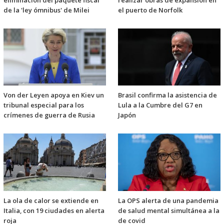
eliminación del paquete fiscal
realizar obras de expansión en
de la 'ley ómnibus' de Milei
el puerto de Norfolk
Von der Leyen apoya en Kiev un
Brasil confirma la asistencia de
tribunal especial para los
Lula a la Cumbre del G7 en
crímenes de guerra de Rusia
Japón
La ola de calor se extiende en
La OPS alerta de una pandemia
Italia, con 19 ciudades en alerta
de salud mental simultánea a la
roja
de covid