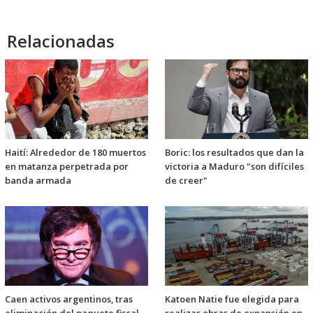
Relacionadas
Haití: Alrededor de 180 muertos
Boric: los resultados que dan la
en matanza perpetrada por
victoria a Maduro "son difíciles
banda armada
de creer"
Caen activos argentinos, tras
Katoen Natie fue elegida para