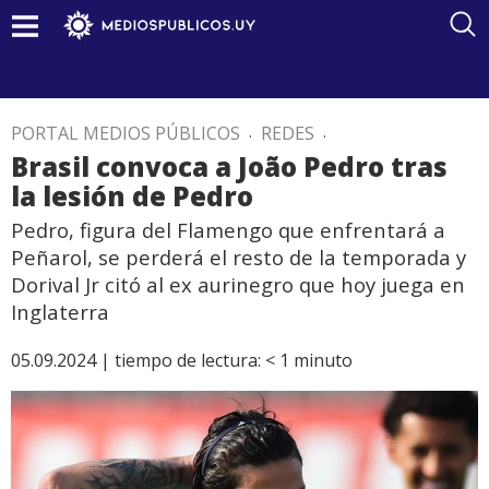
PORTAL MEDIOS PÚBLICOS
.
REDES
.
Brasil convoca a João Pedro tras
la lesión de Pedro
Pedro, figura del Flamengo que enfrentará a
Peñarol, se perderá el resto de la temporada y
Dorival Jr citó al ex aurinegro que hoy juega en
Inglaterra
05.09.2024 |
tiempo de lectura:
< 1
minuto