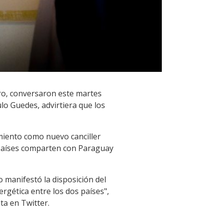
ero, conversaron este martes
lo Guedes, advirtiera que los
miento como nuevo canciller
 países comparten con Paraguay
o manifestó la disposición del
rgética entre los dos países",
ta en Twitter.