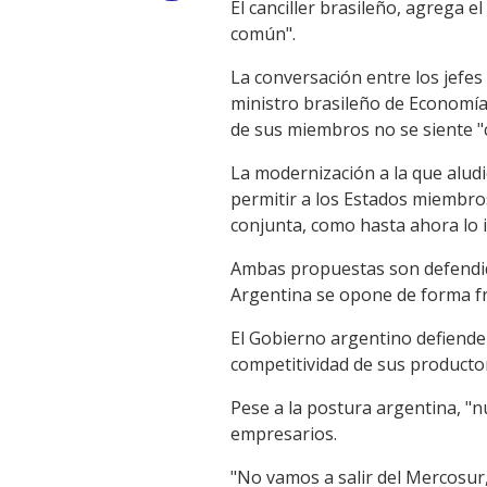
El canciller brasileño, agrega e
Link
común".
La conversación entre los jefe
ministro brasileño de Economía
de sus miembros no se siente "c
La modernización a la que aludi
permitir a los Estados miembro
conjunta, como hasta ahora lo 
Ambas propuestas son defendida
Argentina se opone de forma fr
El Gobierno argentino defiende
competitividad de sus producto
Pese a la postura argentina, "
empresarios.
"No vamos a salir del Mercosur