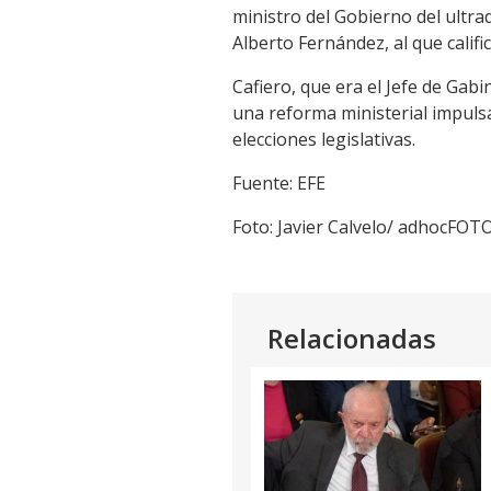
ministro del Gobierno del ultra
Alberto Fernández, al que calific
Cafiero, que era el Jefe de Ga
una reforma ministerial impulsad
elecciones legislativas.
Fuente: EFE
Foto: Javier Calvelo/ adhocFOT
Relacionadas