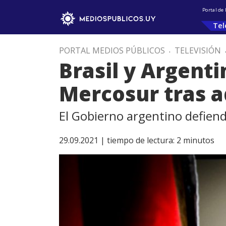
Portal de
Tel
PORTAL MEDIOS PÚBLICOS
.
TELEVISIÓN
Brasil y Argent
Mercosur tras a
El Gobierno argentino defien
29.09.2021 |
tiempo de lectura:
2
minutos