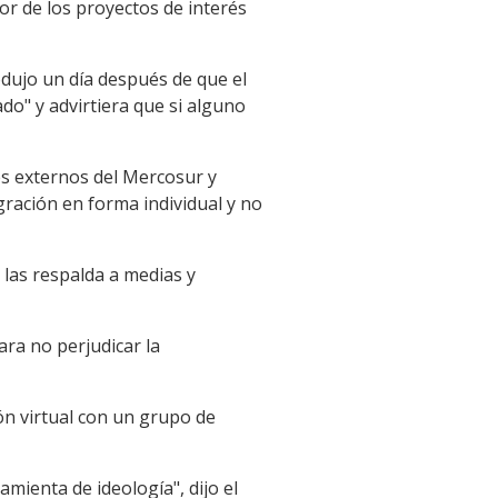
vor de los proyectos de interés
odujo un día después de que el
o" y advirtiera que si alguno
es externos del Mercosur y
ración en forma individual y no
las respalda a medias y
ra no perjudicar la
ón virtual con un grupo de
ienta de ideología", dijo el