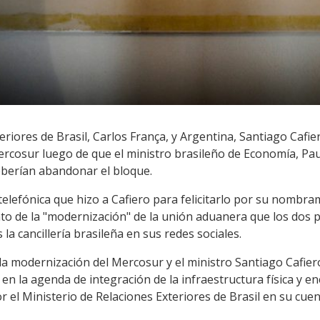
eriores de Brasil, Carlos França, y Argentina, Santiago Cafi
ercosur luego de que el ministro brasileño de Economía, Pau
eberían abandonar el bloque.
elefónica que hizo a Cafiero para felicitarlo por su nombra
to de la "modernización" de la unión aduanera que los dos
a cancillería brasileña en sus redes sociales.
 la modernización del Mercosur y el ministro Santiago Cafier
n la agenda de integración de la infraestructura física y ene
el Ministerio de Relaciones Exteriores de Brasil en su cuen