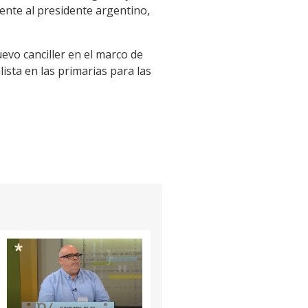
rente al presidente argentino,
evo canciller en el marco de
ista en las primarias para las