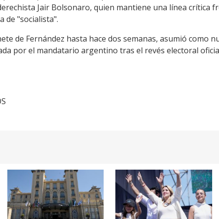
derechista Jair Bolsonaro, quien mantiene una línea crítica f
a de "socialista".
binete de Fernández hasta hace dos semanas, asumió como nu
a por el mandatario argentino tras el revés electoral oficial
OS