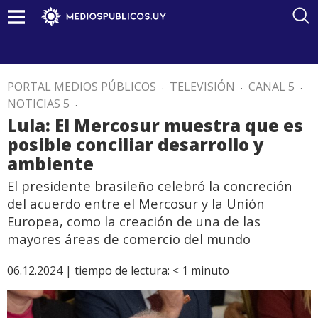
PORTAL MEDIOS PÚBLICOS
.
TELEVISIÓN
.
CANAL 5
.
NOTICIAS 5
.
Lula: El Mercosur muestra que es
posible conciliar desarrollo y
ambiente
El presidente brasileño celebró la concreción
del acuerdo entre el Mercosur y la Unión
Europea, como la creación de una de las
mayores áreas de comercio del mundo
06.12.2024 |
tiempo de lectura:
< 1
minuto