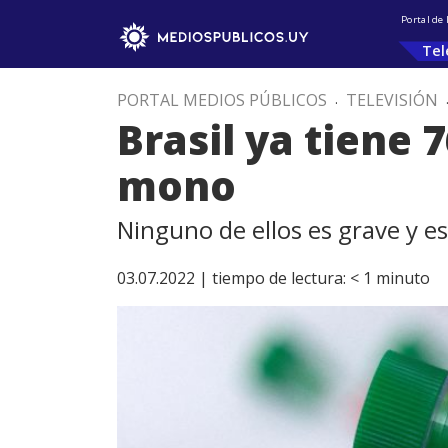
Portal de
Tel
PORTAL MEDIOS PÚBLICOS
.
TELEVISIÓN
Brasil ya tiene 
mono
Ninguno de ellos es grave y es
03.07.2022 |
tiempo de lectura:
< 1
minuto