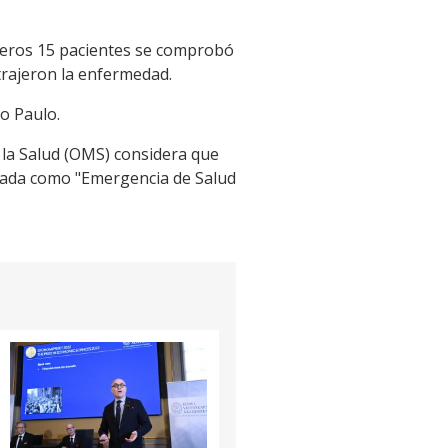
rimeros 15 pacientes se comprobó
trajeron la enfermedad.
o Paulo.
 la Salud (OMS) considera que
atada como "Emergencia de Salud