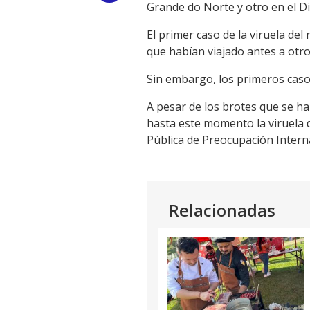
Grande do Norte y otro en el Dis
Link
El primer caso de la viruela de
que habían viajado antes a otr
Sin embargo, los primeros caso
A pesar de los brotes que se ha
hasta este momento la viruela 
Pública de Preocupación Interna
Relacionadas