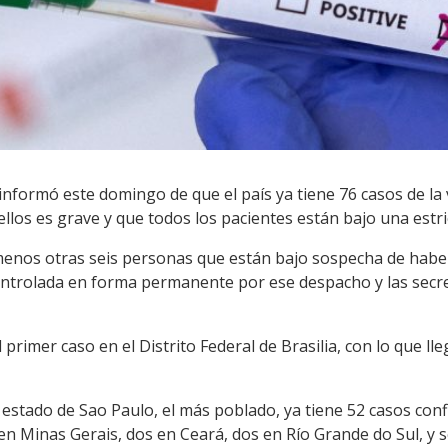
l informó este domingo de que el país ya tiene 76 casos de l
los es grave y que todos los pacientes están bajo una estric
menos otras seis personas que están bajo sospecha de habe
ontrolada en forma permanente por ese despacho y las secre
primer caso en el Distrito Federal de Brasilia, con lo que l
l estado de Sao Paulo, el más poblado, ya tiene 52 casos con
 en Minas Gerais, dos en Ceará, dos en Río Grande do Sul, y 