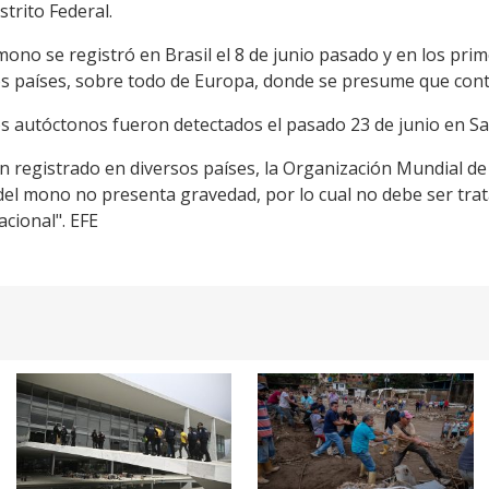
trito Federal.
l mono se registró en Brasil el 8 de junio pasado y en los p
os países, sobre todo de Europa, donde se presume que con
s autóctonos fueron detectados el pasado 23 de junio en Sa
n registrado en diversos países, la Organización Mundial de
del mono no presenta gravedad, por lo cual no debe ser tr
cional". EFE