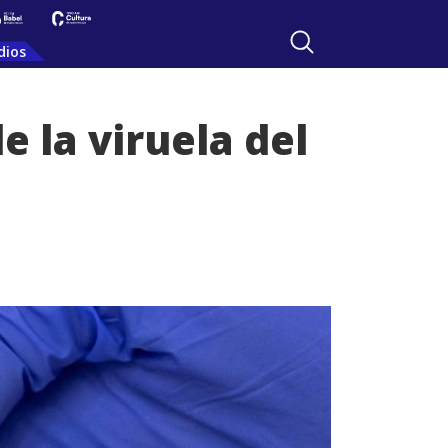
dios
e la viruela del