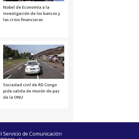
Nobel de Economía a la
investigación de los bancos y
las crisis financieras
Sociedad civil de RD Congo
pide salida de misión de paz
de la ONU
el Servicio de Comunicación