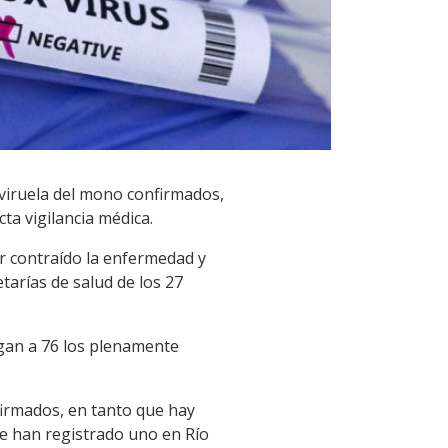
a viruela del mono confirmados,
ta vigilancia médica.
r contraído la enfermedad y
tarías de salud de los 27
legan a 76 los plenamente
firmados, en tanto que hay
se han registrado uno en Río