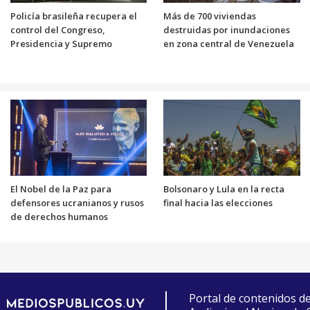
Policía brasileña recupera el
Más de 700 viviendas
control del Congreso,
destruidas por inundaciones
Presidencia y Supremo
en zona central de Venezuela
El Nobel de la Paz para
Bolsonaro y Lula en la recta
defensores ucranianos y rusos
final hacia las elecciones
de derechos humanos
Portal de contenidos d