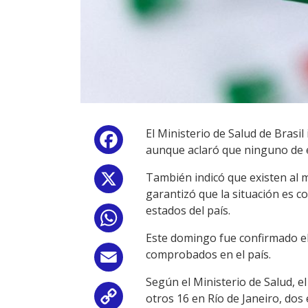
El Ministerio de Salud de Brasi
Facebook
aunque aclaró que ninguno de el
También indicó que existen al 
X
garantizó que la situación es c
estados del país.
WhatsApp
Este domingo fue confirmado el 
comprobados en el país.
Email
Según el Ministerio de Salud, e
otros 16 en Río de Janeiro, dos
Copy