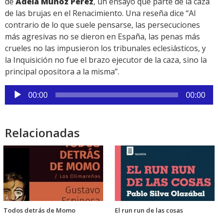
de
Adela Muñoz Pérez
, un ensayo que parte de la caza
de las brujas en el Renacimiento. Una reseña dice “Al
contrario de lo que suele pensarse, las persecuciones
más agresivas no se dieron en España, las penas más
crueles no las impusieron los tribunales eclesiásticos, y
la Inquisición no fue el brazo ejecutor de la caza, sino la
principal opositora a la misma”.
Reproductor
00:00
00:00
de
audio
Relacionadas
Todos detrás de Momo
El run run de las cosas