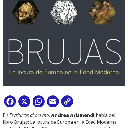
Facebook
X
WhatsApp
Email
Copy
Link
En
Escrituras al acecho
,
Andrea Arismendi
habla del
libro Brujas: La locura de Europa en la Edad Moderna,