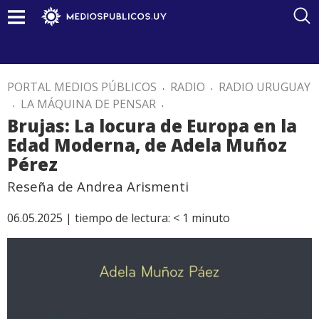
PORTAL MEDIOS PÚBLICOS
.
RADIO
.
RADIO URUGUAY
.
LA MÁQUINA DE PENSAR
.
Brujas: La locura de Europa en la
Edad Moderna, de Adela Muñoz
Pérez
Reseña de Andrea Arismenti
06.05.2025 |
tiempo de lectura:
< 1
minuto