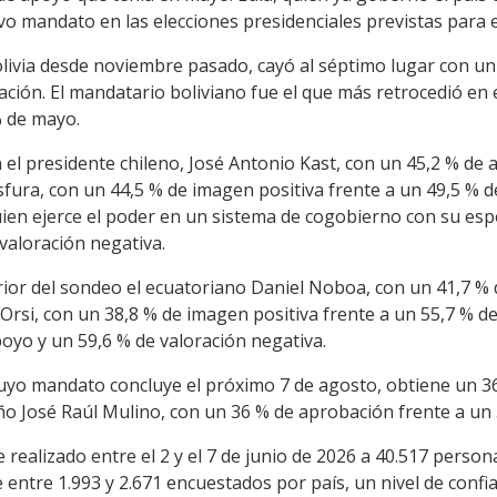
o mandato en las elecciones presidenciales previstas para e
livia desde noviembre pasado, cayó al séptimo lugar con un
ción. El mandatario boliviano fue el que más retrocedió en 
% de mayo.
an el presidente chileno, José Antonio Kast, con un 45,2 % de
fura, con un 44,5 % de imagen positiva frente a un 49,5 % d
ien ejerce el poder en un sistema de cogobierno con su esp
valoración negativa.
rior del sondeo el ecuatoriano Daniel Noboa, con un 41,7 % 
rsi, con un 38,8 % de imagen positiva frente a un 55,7 % d
poyo y un 59,6 % de valoración negativa.
uyo mandato concluye el próximo 7 de agosto, obtiene un 36
o José Raúl Mulino, con un 36 % de aprobación frente a un 
 realizado entre el 2 y el 7 de junio de 2026 a 40.517 person
entre 1.993 y 2.671 encuestados por país, un nivel de conf