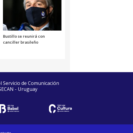
Bustillo se reunirá con
canciller brasileño
el Servicio de Comunicación
 SECAN - Uruguay
ntacto