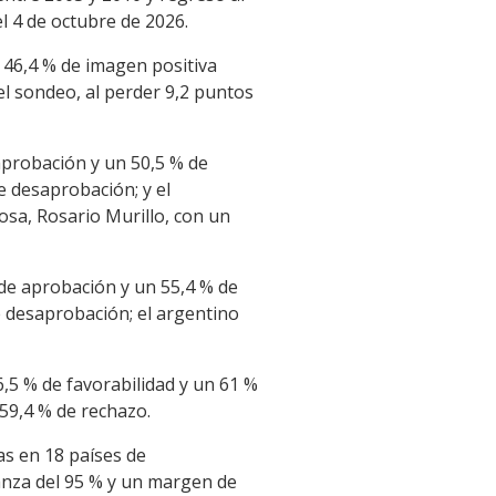
l 4 de octubre de 2026.
 46,4 % de imagen positiva
el sondeo, al perder 9,2 puntos
 aprobación y un 50,5 % de
e desaprobación; y el
osa, Rosario Murillo, con un
de aprobación y un 55,4 % de
e desaprobación; el argentino
,5 % de favorabilidad y un 61 %
59,4 % de rechazo.
as en 18 países de
ianza del 95 % y un margen de