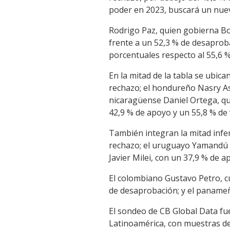
poder en 2023, buscará un nuev
Rodrigo Paz, quien gobierna Bo
frente a un 52,3 % de desaproba
porcentuales respecto al 55,6 
En la mitad de la tabla se ubic
rechazo; el hondureño Nasry As
nicaragüense Daniel Ortega, qu
42,9 % de apoyo y un 55,8 % de 
También integran la mitad infe
rechazo; el uruguayo Yamandú O
Javier Milei, con un 37,9 % de a
El colombiano Gustavo Petro, c
de desaprobación; y el panameñ
El sondeo de CB Global Data fue
Latinoamérica, con muestras de 