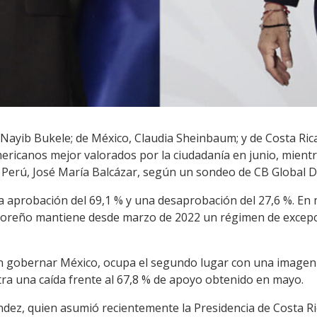
, Nayib Bukele; de México, Claudia Sheinbaum; y de Costa Ri
mericanos mejor valorados por la ciudadanía en junio, mient
e Perú, José María Balcázar, según un sondeo de CB Global D
a aprobación del 69,1 % y una desaprobación del 27,6 %. En
adoreño mantiene desde marzo de 2022 un régimen de excepci
 gobernar México, ocupa el segundo lugar con una imagen p
tra una caída frente al 67,8 % de apoyo obtenido en mayo.
dez, quien asumió recientemente la Presidencia de Costa Ri