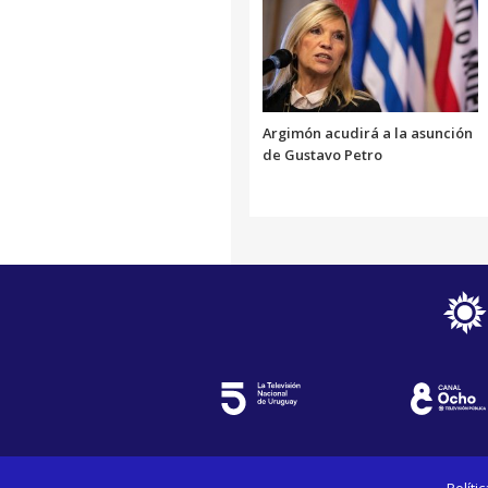
Argimón acudirá a la asunción
de Gustavo Petro
Políti