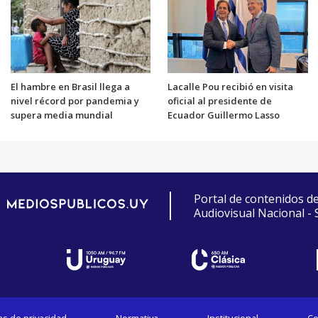
El hambre en Brasil llega a
Lacalle Pou recibió en visita
nivel récord por pandemia y
oficial al presidente de
supera media mundial
Ecuador Guillermo Lasso
Portal de contenidos d
Audiovisual Nacional -
cas de privacidad
Normativa
Institucional
Co