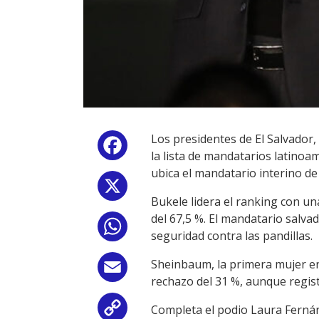
Los presidentes de El Salvador
Facebook
la lista de mandatarios latinoa
ubica el mandatario interino d
X
Bukele lidera el ranking con un
del 67,5 %. El mandatario salv
WhatsApp
seguridad contra las pandillas.
Sheinbaum, la primera mujer en
Email
rechazo del 31 %, aunque regis
Completa el podio Laura Fernán
Copy