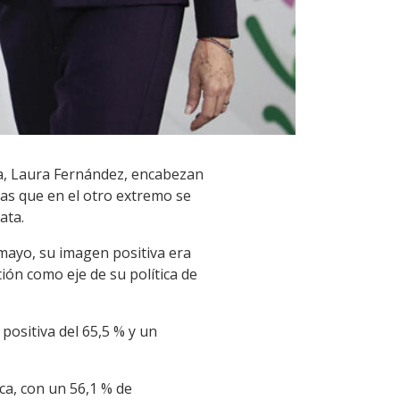
ca, Laura Fernández, encabezan
ras que en el otro extremo se
ata.
 mayo, su imagen positiva era
ón como eje de su política de
ositiva del 65,5 % y un
ca, con un 56,1 % de