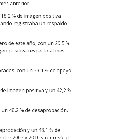
mes anterior.
 18,2 % de imagen positiva
uando registraba un respaldo
ro de este año, con un 29,5 %
gen positiva respecto al mes
orados, con un 33,1 % de apoyo
 de imagen positiva y un 42,2 %
a un 48,2 % de desaprobación,
e aprobación y un 48,1 % de
entre 2003 y 2010 y regresó al