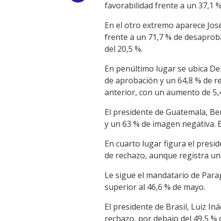
favorabilidad frente a un 37,1 
Link
En el otro extremo aparece Jos
frente a un 71,7 % de desaprob
del 20,5 %.
En penúltimo lugar se ubica De
de aprobación y un 64,8 % de re
anterior, con un aumento de 5,
El presidente de Guatemala, Be
y un 63 % de imagen negativa. E
En cuarto lugar figura el presi
de rechazo, aunque registra una
Le sigue el mandatario de Para
superior al 46,6 % de mayo.
El presidente de Brasil, Luiz In
rechazo, por debajo del 49,5 % 