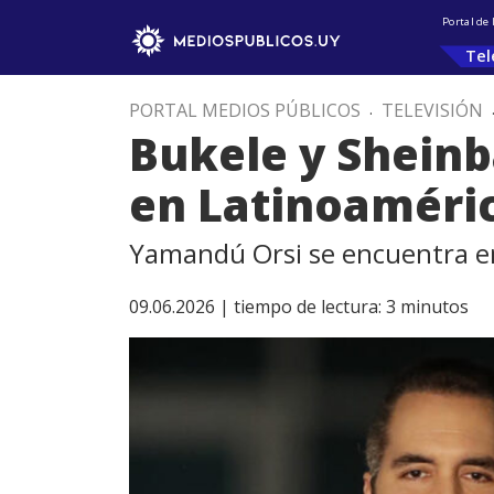
Portal de
Tel
PORTAL MEDIOS PÚBLICOS
.
TELEVISIÓN
Bukele y Sheinb
en Latinoaméri
Yamandú Orsi se encuentra en
09.06.2026 |
tiempo de lectura:
3
minutos