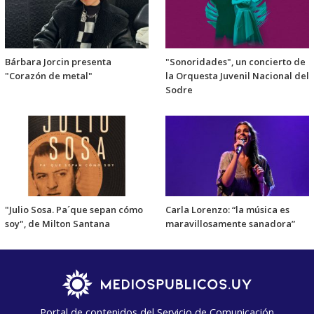
Bárbara Jorcin presenta
"Sonoridades", un concierto de
"Corazón de metal"
la Orquesta Juvenil Nacional del
Sodre
"Julio Sosa. Pa´que sepan cómo
Carla Lorenzo: “la música es
soy", de Milton Santana
maravillosamente sanadora”
Portal de contenidos del Servicio de Comunicación