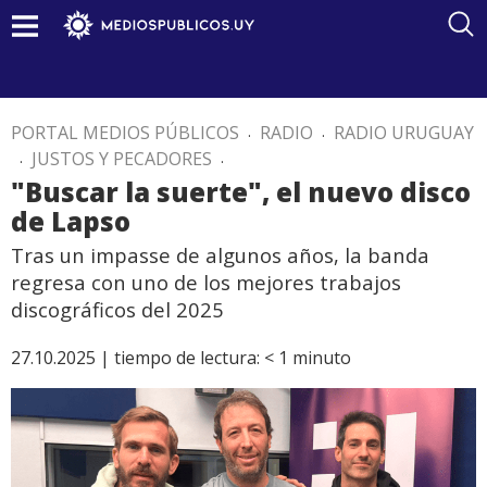
PORTAL MEDIOS PÚBLICOS
.
RADIO
.
RADIO URUGUAY
.
JUSTOS Y PECADORES
.
"Buscar la suerte", el nuevo disco
de Lapso
Tras un impasse de algunos años, la banda
regresa con uno de los mejores trabajos
discográficos del 2025
27.10.2025 |
tiempo de lectura:
< 1
minuto