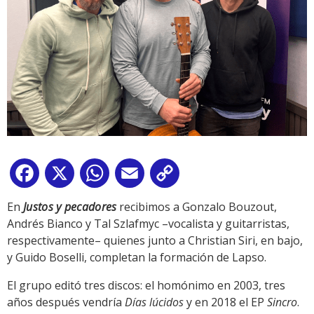
Facebook
X
WhatsApp
Email
Copy
Link
En
Justos y pecadores
recibimos a Gonzalo Bouzout,
Andrés Bianco y Tal Szlafmyc –vocalista y guitarristas,
respectivamente– quienes junto a Christian Siri, en bajo,
y Guido Boselli, completan la formación de Lapso.
El grupo editó tres discos: el homónimo en 2003, tres
años después vendría
Días lúcidos
y en 2018 el EP
Sincro
.