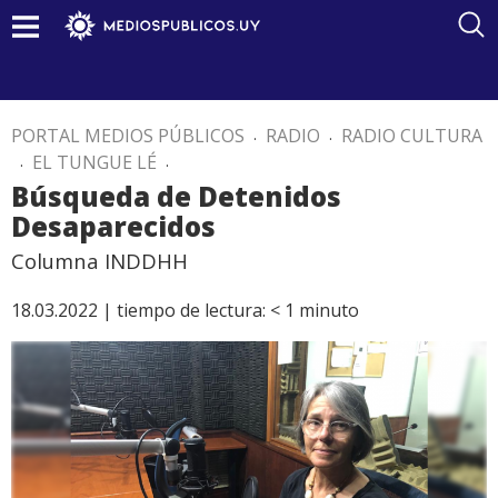
PORTAL MEDIOS PÚBLICOS
.
RADIO
.
RADIO CULTURA
.
EL TUNGUE LÉ
.
Búsqueda de Detenidos
Desaparecidos
Columna INDDHH
18.03.2022 |
tiempo de lectura:
< 1
minuto