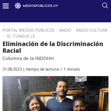
PORTAL MEDIOS PÚBLICOS
.
RADIO
.
RADIO CULTURA
.
EL TUNGUE LÉ
.
Eliminación de la Discriminación
Racial
Columna de la INDDHH
31.08.2023 |
tiempo de lectura:
< 1
minuto