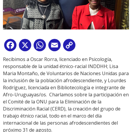
Facebook
X
WhatsApp
Email
Copy
Link
Recibimos a Oscar Rorra, licenciado en Psicología,
responsable de la unidad étnico-racial INDDHH; Lisa
Maria Montaño, de Voluntarios de Naciones Unidas para
la inclusión de la población afrodescendiente, y Lourdes
Rodríguez, licenciada en Bibliotecología e integrante de
Afro-Uruguayas/os. Charlamos sobre la participación en
el Comité de la ONU para la Eliminación de la
Discriminación Racial (CERD), la creación del grupo de
trabajo étnico racial, todo en el marco del día
internacional de las personas afrodescendientes del
próximo 31 de agosto.