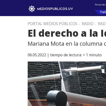
Portal de
Tel
PORTAL MEDIOS PÚBLICOS
.
RADIO
.
RAD
El derecho a la 
Mariana Mota en la columna 
06.05.2022 |
tiempo de lectura:
< 1
minuto