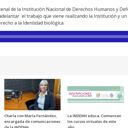
cenal de la Institución Nacional de Derechos Humanos y Def
delantar el trabajo que viene realizando la Institución y u
echo a la Identidad biológica.
Charla con María Fernández,
La INDDHH educa. Comienzan
encargada de comunicaciones
los cursos virtuales de este
de la INDDHH
año