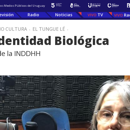
 los Medios Públicos del Uruguay
evisión
Radio
Noticias
TV
Ra
IO CULTURA
.
EL TUNGUE LÉ
.
Identidad Biológica
de la INDDHH