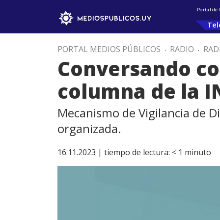
Portal de
Tel
PORTAL MEDIOS PÚBLICOS
.
RADIO
.
RAD
Conversando con
columna de la 
Mecanismo de Vigilancia de Di
organizada.
16.11.2023 |
tiempo de lectura:
< 1
minuto