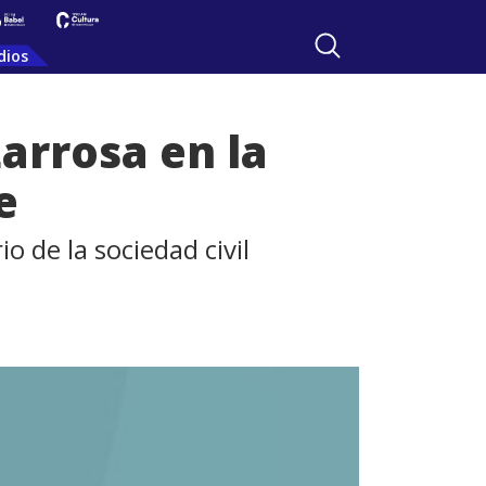
dios
arrosa en la
e
 de la sociedad civil