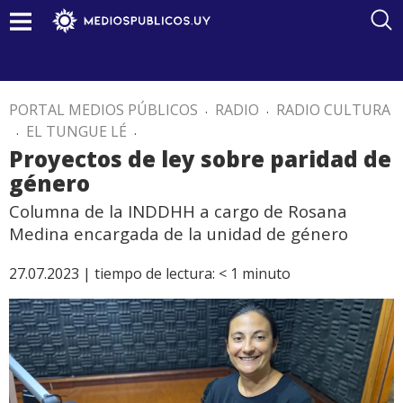
PORTAL MEDIOS PÚBLICOS
.
RADIO
.
RADIO CULTURA
.
EL TUNGUE LÉ
.
Proyectos de ley sobre paridad de
género
Columna de la INDDHH a cargo de Rosana
Medina encargada de la unidad de género
27.07.2023 |
tiempo de lectura:
< 1
minuto