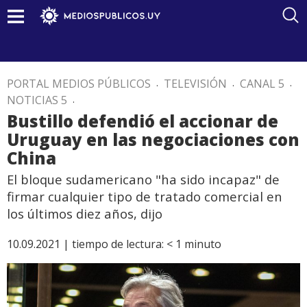
PORTAL MEDIOS PÚBLICOS
.
TELEVISIÓN
.
CANAL 5
.
NOTICIAS 5
.
Bustillo defendió el accionar de
Uruguay en las negociaciones con
China
El bloque sudamericano "ha sido incapaz" de
firmar cualquier tipo de tratado comercial en
los últimos diez años, dijo
10.09.2021 |
tiempo de lectura:
< 1
minuto