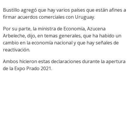
Bustillo agregó que hay varios países que están afines a
firmar acuerdos comerciales con Uruguay.
Por su parte, la ministra de Economía, Azucena
Arbeleche, dijo, en temas generales, que ha habido un
cambio en la economía nacional y que hay señales de
reactivación.
Ambos hicieron estas declaraciones durante la apertura
de la Expo Prado 2021.