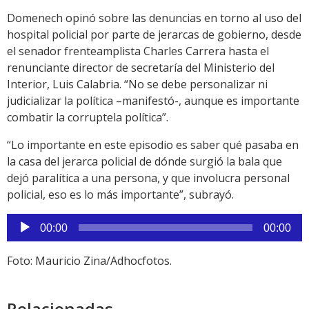
Domenech opinó sobre las denuncias en torno al uso del
hospital policial por parte de jerarcas de gobierno, desde
el senador frenteamplista Charles Carrera hasta el
renunciante director de secretaría del Ministerio del
Interior, Luis Calabria. “No se debe personalizar ni
judicializar la política –manifestó-, aunque es importante
combatir la corruptela política”.
“Lo importante en este episodio es saber qué pasaba en
la casa del jerarca policial de dónde surgió la bala que
dejó paralítica a una persona, y que involucra personal
policial, eso es lo más importante”, subrayó.
Reproductor
00:00
00:00
de
audio
Foto: Mauricio Zina/Adhocfotos.
Relacionadas