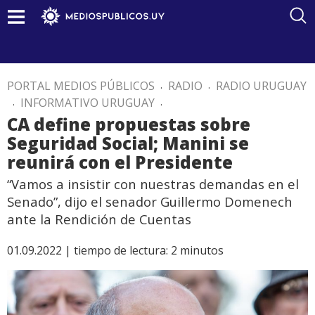
PORTAL MEDIOS PÚBLICOS
.
RADIO
.
RADIO URUGUAY
.
INFORMATIVO URUGUAY
.
CA define propuestas sobre
Seguridad Social; Manini se
reunirá con el Presidente
“Vamos a insistir con nuestras demandas en el
Senado”, dijo el senador Guillermo Domenech
ante la Rendición de Cuentas
01.09.2022 |
tiempo de lectura:
2
minutos