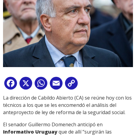
Facebook
X
WhatsApp
Email
Copy
Link
La dirección de Cabildo Abierto (CA) se reúne hoy con los
técnicos a los que se les encomendó el análisis del
anteproyecto de ley de reforma de la seguridad social.
El senador Guillermo Domenech anticipó en
Informativo Uruguay
que de allí “surgirán las